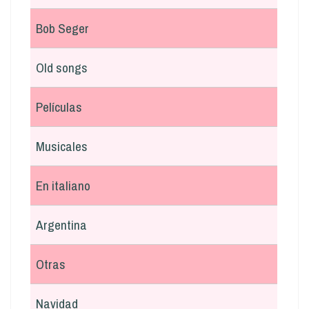
Bob Seger
Old songs
Películas
Musicales
En italiano
Argentina
Otras
Navidad