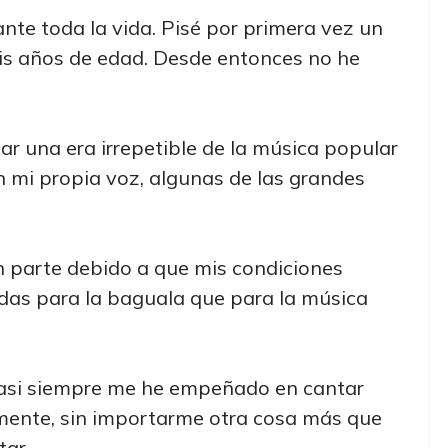
e toda la vida. Pisé por primera vez un
is años de edad. Desde entonces no he
utar una era irrepetible de la música popular
on mi propia voz, algunas de las grandes
en parte debido a que mis condiciones
das para la baguala que para la música
asi siempre me he empeñado en cantar
mente, sin importarme otra cosa más que
tar.