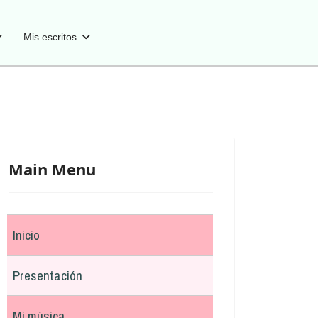
Mis escritos
Main Menu
Inicio
Presentación
Mi música