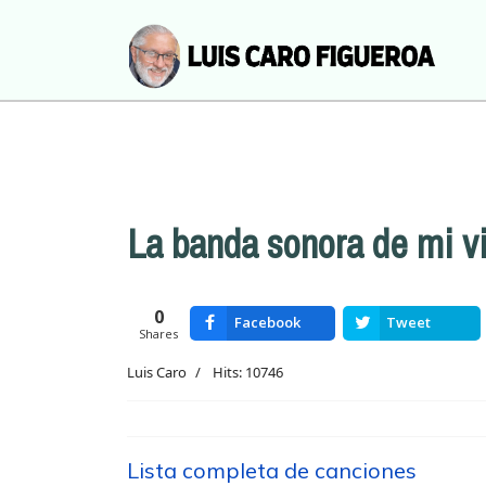
La banda sonora de mi v
0
Facebook
Tweet
Shares
Luis Caro
Hits: 10746
Lista completa de canciones