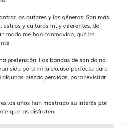
ontrar los autores y los géneros. Son más
 estilos y culturas muy diferentes, de
gún modo me han conmovido, que he
nte.
una pretensión. Las bandas de sonido no
han sido para mí la excusa perfecta para
 algunas piezas perdidas, para revisitar
 estos años han mostrado su interés por
te que las disfruten.