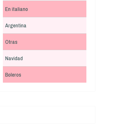
En italiano
Argentina
Otras
Navidad
Boleros