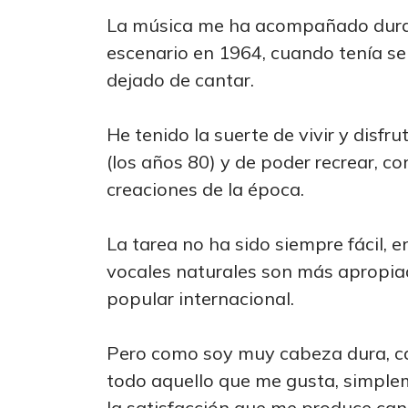
La música me ha acompañado durant
escenario en 1964, cuando tenía se
dejado de cantar.
He tenido la suerte de vivir y disfr
(los años 80) y de poder recrear, c
creaciones de la época.
La tarea no ha sido siempre fácil, 
vocales naturales son más apropia
popular internacional.
Pero como soy muy cabeza dura, c
todo aquello que me gusta, simple
la satisfacción que me produce can