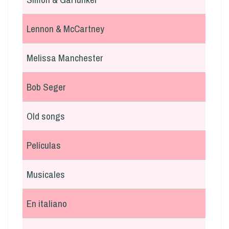
Lennon & McCartney
Melissa Manchester
Bob Seger
Old songs
Películas
Musicales
En italiano