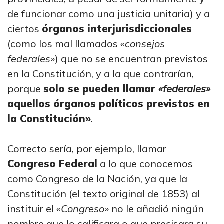
de funcionar como una justicia unitaria) y a
ciertos
órganos interjurisdiccionales
(como los mal llamados
«consejos
federales»
) que no se encuentran previstos
en la Constitución, y a la que contrarían,
porque
solo se pueden llamar
«federales»
aquellos órganos políticos previstos en
la Constitución»
.
Correcto sería, por ejemplo, llamar
Congreso Federal
a lo que conocemos
como Congreso de la Nación, ya que la
Constitución (el texto original de 1853) al
instituir el
«Congreso»
no le añadió ningún
nombre que lo calificara o que precisara su