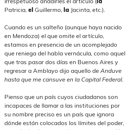
irrespetuoso añadirles el artículo (
la
Patricia,
el
Guillermo,
la
Jacinta, etc.).
Cuando es un salteño (aunque haya nacido
en Mendoza) el que omite el artículo,
estamos en presencia de un acomplejado
que reniega del habla vernácula, como aquel
que tras pasar dos días en Buenos Aires y
regresar a Amblayo dijo aquello de
Anduve
hasta que me cansuve en la Capital Federal
.
Pienso que un país cuyos ciudadanos son
incapaces de llamar a las instituciones por
su nombre preciso es un país que ignora
dónde están colocados los límites del poder,