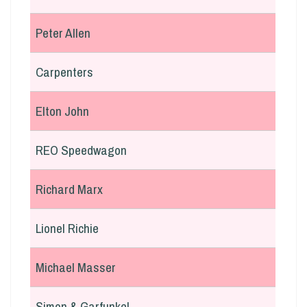
Peter Allen
Carpenters
Elton John
REO Speedwagon
Richard Marx
Lionel Richie
Michael Masser
Simon & Garfunkel