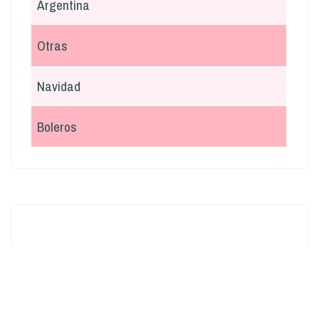
Argentina
Otras
Navidad
Boleros