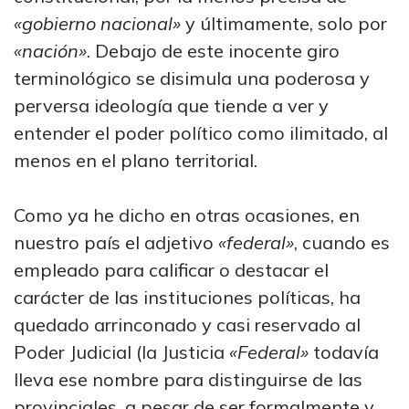
«gobierno nacional»
y últimamente, solo por
«nación»
. Debajo de este inocente giro
terminológico se disimula una poderosa y
perversa ideología que tiende a ver y
entender el poder político como ilimitado, al
menos en el plano territorial.
Como ya he dicho en otras ocasiones, en
nuestro país el adjetivo
«federal»
, cuando es
empleado para calificar o destacar el
carácter de las instituciones políticas, ha
quedado arrinconado y casi reservado al
Poder Judicial (la Justicia
«Federal»
todavía
lleva ese nombre para distinguirse de las
provinciales, a pesar de ser formalmente y