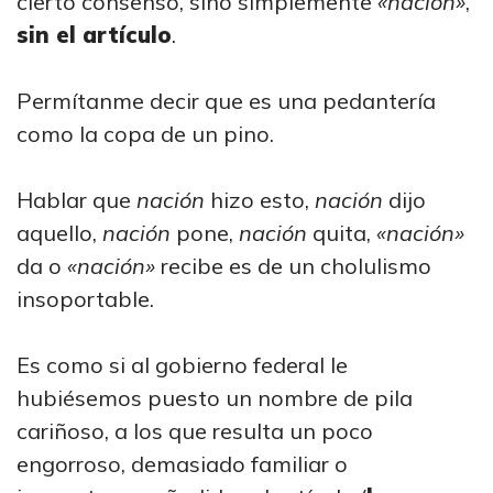
cierto consenso, sino simplemente
«nación»
,
sin el artículo
.
Permítanme decir que es una pedantería
como la copa de un pino.
Hablar que
nación
hizo esto,
nación
dijo
aquello,
nación
pone,
nación
quita,
«nación»
da o
«nación»
recibe es de un cholulismo
insoportable.
Es como si al gobierno federal le
hubiésemos puesto un nombre de pila
cariñoso, a los que resulta un poco
engorroso, demasiado familiar o