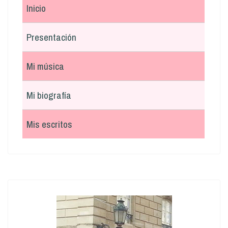
Inicio
Presentación
Mi música
Mi biografía
Mis escritos