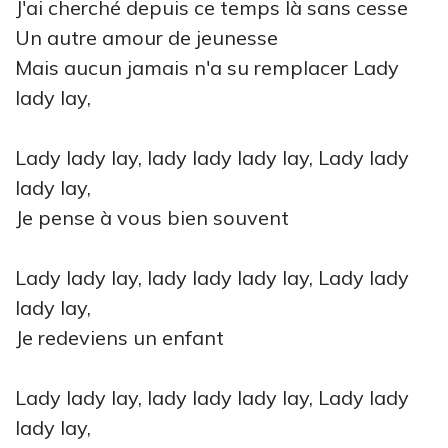
J'ai cherché depuis ce temps là sans cesse
Un autre amour de jeunesse
Mais aucun jamais n'a su remplacer Lady
lady lay,
Lady lady lay, lady lady lady lay, Lady lady
lady lay,
Je pense à vous bien souvent
Lady lady lay, lady lady lady lay, Lady lady
lady lay,
Je redeviens un enfant
Lady lady lay, lady lady lady lay, Lady lady
lady lay,