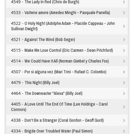
4549 -
The Lady In Red (Chris de Burgh)
4533 -
Vattene amore (Amedeo Minghi - Pasquale Panella)
4522 -
O Holy Night (Adolphe Adam - Placide Cappeau - John
Sullivan Dwight)
4521 -
Against The Wind (Bob Seger)
4515 -
Make Me Lose Control (Eric Carmen - Dean Pitchford)
4514 -
We Could Have It All (Norman Gimbel y Charles Fox)
4507 -
Por si alguna vez (Mari Trini - Rafael C. Colombo)
4479 -
This Night (Billy Joel)
4464 -
The Downeaster "Alexa" (Billy Joel)
4405 -
A Love Until The End Of Time (Lee Holdrige - Carol
Connors)
4338 -
Don't Be a Stranger (Coral Gordon - Geoff Gurd)
4334 -
Brigde Over Troubled Water (Paul Simon)