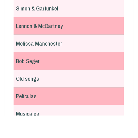
Simon & Garfunkel
Lennon & McCartney
Melissa Manchester
Bob Seger
Old songs
Películas
Musicales
En italiano