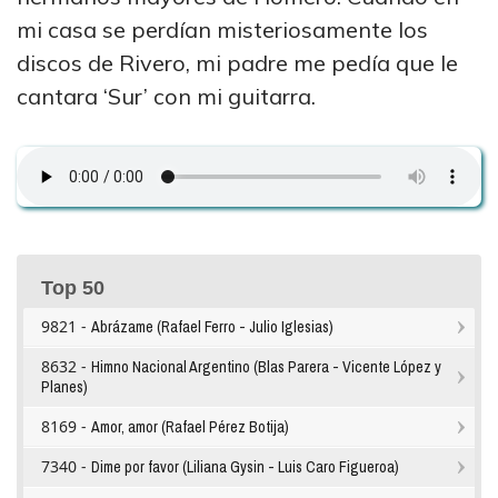
mi casa se perdían misteriosamente los
discos de Rivero, mi padre me pedía que le
cantara ‘Sur’ con mi guitarra.
Top 50
9821 -
Abrázame (Rafael Ferro - Julio Iglesias)
8632 -
Himno Nacional Argentino (Blas Parera - Vicente López y
Planes)
8169 -
Amor, amor (Rafael Pérez Botija)
7340 -
Dime por favor (Liliana Gysin - Luis Caro Figueroa)