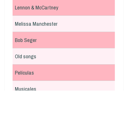
Lennon & McCartney
Melissa Manchester
Bob Seger
Old songs
Películas
Musicales
En italiano
Argentina