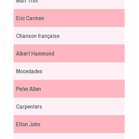
Mari Trini
Eric Carmen
Chanson française
Albert Hammond
Mocedades
Peter Allen
Carpenters
Elton John