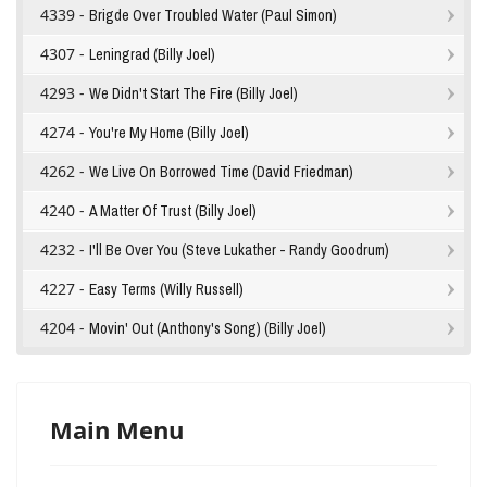
4339 -
Brigde Over Troubled Water (Paul Simon)
4307 -
Leningrad (Billy Joel)
4293 -
We Didn't Start The Fire (Billy Joel)
4274 -
You're My Home (Billy Joel)
4262 -
We Live On Borrowed Time (David Friedman)
4240 -
A Matter Of Trust (Billy Joel)
4232 -
I'll Be Over You (Steve Lukather - Randy Goodrum)
4227 -
Easy Terms (Willy Russell)
4204 -
Movin' Out (Anthony's Song) (Billy Joel)
Main Menu