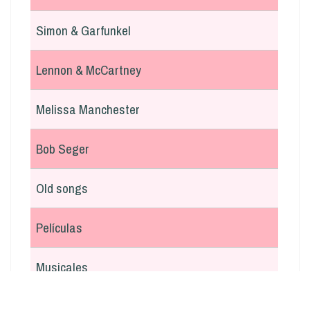
Simon & Garfunkel
Lennon & McCartney
Melissa Manchester
Bob Seger
Old songs
Películas
Musicales
En italiano