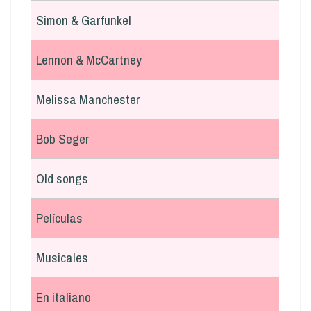
Simon & Garfunkel
Lennon & McCartney
Melissa Manchester
Bob Seger
Old songs
Películas
Musicales
En italiano