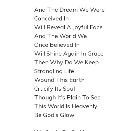
And The Dream We Were
Conceived In
Will Reveal A Joyful Face
And The World We
Once Believed In
Will Shine Again In Grace
Then Why Do We Keep
Strangling Life
Wound This Earth
Crucify Its Soul
Though It's Plain To See
This World Is Heavenly
Be God's Glow