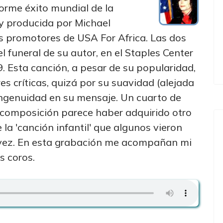
orme éxito mundial de la
 y producida por Michael
s promotores de USA For Africa. Las dos
l funeral de su autor, en el Staples Center
9. Esta canción, a pesar de su popularidad,
es críticas, quizá por su suavidad (alejada
 ingenuidad en su mensaje. Un cuarto de
la composición parece haber adquirido otro
 la 'canción infantil' que algunos vieron
 vez. En esta grabación me acompañan mi
s coros.