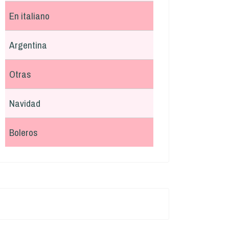
En italiano
Argentina
Otras
Navidad
Boleros