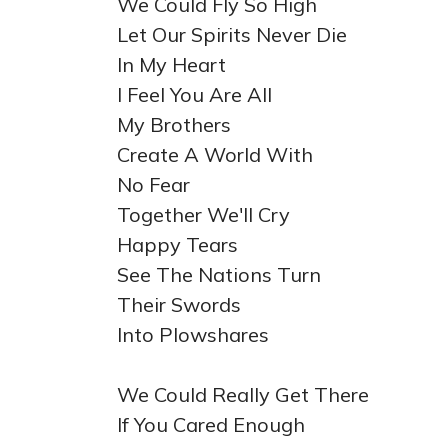
We Could Fly So High
Let Our Spirits Never Die
In My Heart
I Feel You Are All
My Brothers
Create A World With
No Fear
Together We'll Cry
Happy Tears
See The Nations Turn
Their Swords
Into Plowshares
We Could Really Get There
If You Cared Enough