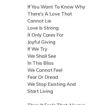
If You Want To Know Why
There's A Love That
Cannot Lie
Love Is Strong
It Only Cares For
Joyful Giving
If We Try
We Shall See
In This Bliss
We Cannot Feel
Fear Or Dread
We Stop Existing And
Start Living