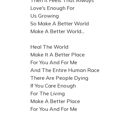
Then It Feels That Always
Love's Enough For
Us Growing
So Make A Better World
Make A Better World...
Heal The World
Make It A Better Place
For You And For Me
And The Entire Human Race
There Are People Dying
If You Care Enough
For The Living
Make A Better Place
For You And For Me