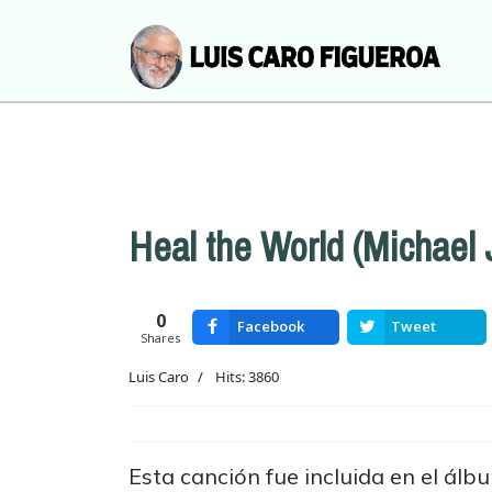
Heal the World (Michael 
0
Facebook
Tweet
Shares
Luis Caro
Hits: 3860
Esta canción fue incluida en el álbu