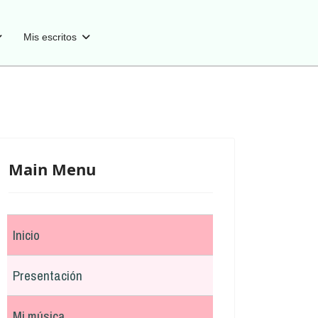
Mis escritos
Main Menu
Inicio
Presentación
Mi música